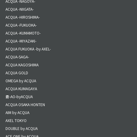
ACQUA -NAGOYA-
ACQUA -NIIGATA-
ACQUA -HIROSHIMA-
ACQUA -FUKUOKA-
ACQUA -KUMAMOTO-
ACQUA -MIYAZAKI-
ACQUA FUKUOKA -by AXEL-
ACQUA-SAGA-
ACQUA KAGOSHIMA
ACQUA GOLD
OMEGA by ACQUA
ACQUA KUMAGAYA
蒼-AO-byACQUA
ACQUA OSAKA HONTEN
AIM by ACQUA
AXEL TOKYO
DOUBLE by ACQUA
ACE ONE by ACQUA