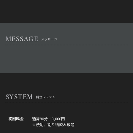
MESSAGE
メッセージ
SYSTEM
料金システム
初回料金
通常90分／3,000円
※焼酎、割り物飲み放題