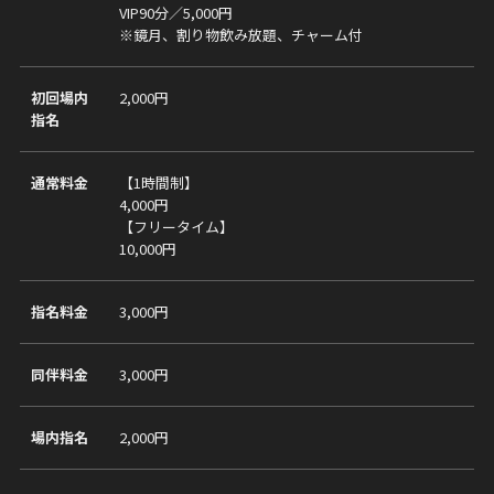
VIP90分／5,000円
※鏡月、割り物飲み放題、チャーム付
初回場内
2,000円
指名
通常料金
【1時間制】
4,000円
【フリータイム】
10,000円
指名料金
3,000円
同伴料金
3,000円
場内指名
2,000円