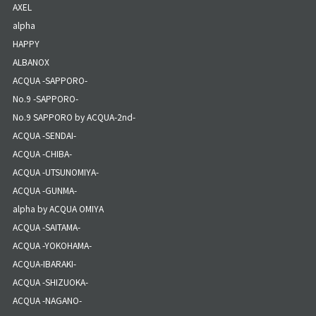
AXEL
alpha
HAPPY
ALBANOX
ACQUA -SAPPORO-
No.9 -SAPPORO-
No.9 SAPPORO by ACQUA-2nd-
ACQUA -SENDAI-
ACQUA -CHIBA-
ACQUA -UTSUNOMIYA-
ACQUA -GUNMA-
alpha by ACQUA OMIYA
ACQUA -SAITAMA-
ACQUA -YOKOHAMA-
ACQUA-IBARAKI-
ACQUA -SHIZUOKA-
ACQUA -NAGANO-