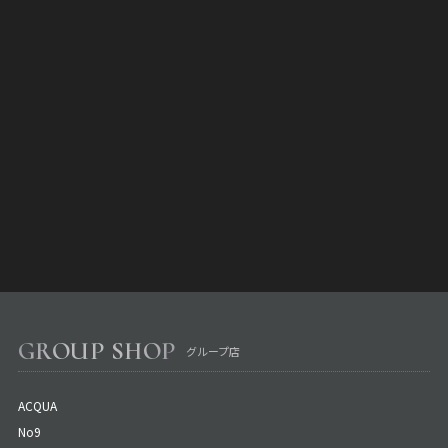
GROUP SHOP
グループ店
ACQUA
No9